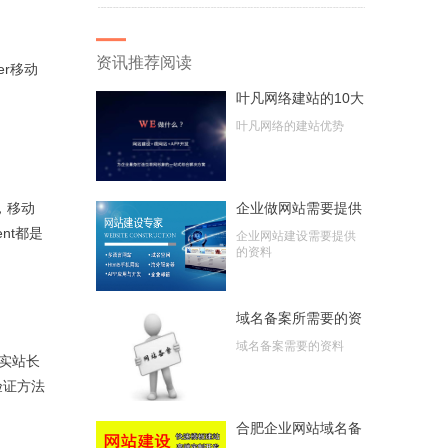
钱？
资讯推荐阅读
der移动
叶凡网络建站的10大
优势
叶凡网络的建站优势
，移动
企业做网站需要提供
哪些资料
ent都是
企业网站建设需要提供
的资料
域名备案所需要的资
料
域名备案需要的资料
实站长
验证方法
合肥企业网站域名备
案流程