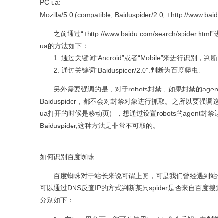
PC ua:
Mozilla/5.0 (compatible; Baiduspider/2.0; +http://www.ba
之前通过“+http://www.baidu.com/search/s
ua的方法如下：
1. 通过关键词“Android”或者“Mobile”来进行识别
2. 通过关键词“Baiduspider/2.0”,判断为百度爬虫。
另外需要强调的是，对于robots封禁，如果封禁的agen
Baiduspider，都不会对封禁对象进行抓取。之所以要强
ua打开的时候是移动页），想通过设置robots的agent封禁达到只
Baiduspider,这种方法是非常不可取的。
如何识别百度蜘蛛
百度蜘蛛对于站长来说可谓上宾，可是我们曾经遇到站
可以通过
DNS
反查
IP
的方式判断某只
spider
是否来自百度搜
分别如下：