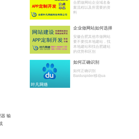
合肥做网站企业域名备
案流程以及所需要的资
料
企业做网站如何选择
好的网站服务商
安徽合肥其他市做网站
要不要找本地建站，找
本地建站和找合肥建站
的优势和区别
如何正确识别
Baiduspider移动ua
如何正确识别
Baiduspider移动ua
理器
输
或