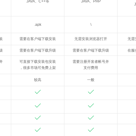
JAVA、C++等
JAVA、PHP
.apk
\
装
需要在客户端下载安装
无需安装浏览器打开
无需
级
需要在客户端下载升级
需要在客户端下载升级
在服
并
可直接下载安装包安装
需要注册开发者帐号并
，很多市场可免费上架
支付费用
较高
一般