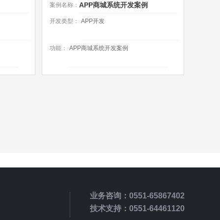
APP商城系统开发案例
案例名称：
开发类型：
APP开发
功能：
APP商城系统开发案例
业务咨询：0551-65867402
技术支持：0551-64461120