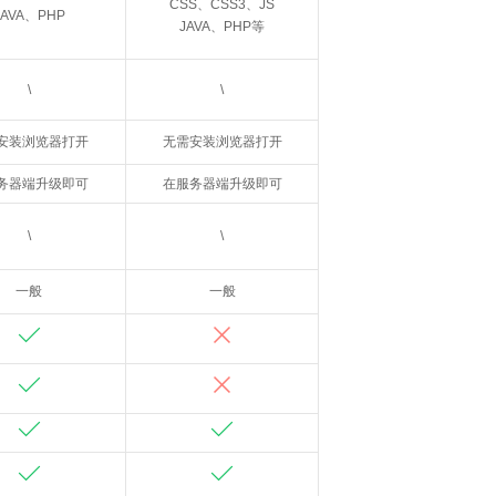
CSS、CSS3、JS
JAVA、PHP
JAVA、PHP等
\
\
安装浏览器打开
无需安装浏览器打开
务器端升级即可
在服务器端升级即可
\
\
一般
一般