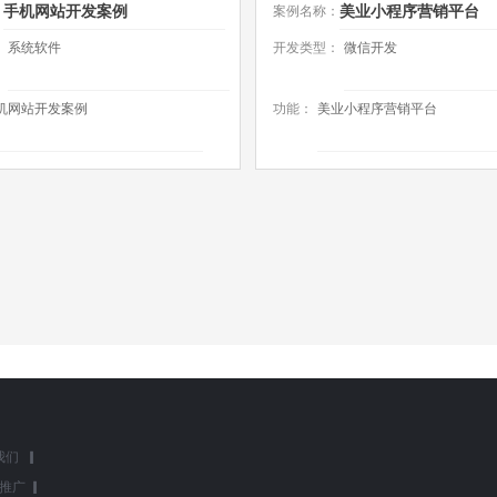
手机网站开发案例
美业小程序营销平台
：
案例名称：
：
系统软件
开发类型：
微信开发
机网站开发案例
功能：
美业小程序营销平台
我们
▎
推广
▎