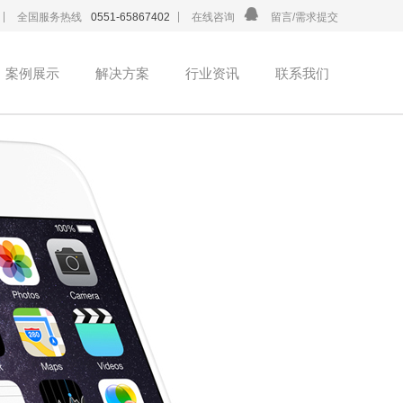
全国服务热线
0551-65867402
在线咨询
留言/需求提交
案例展示
解决方案
行业资讯
联系我们
营销推广
营销推广
营销推广
营销推广
营销推广
营销推广
公司资讯
公司资讯
公司资讯
公司资讯
公司资讯
公司资讯