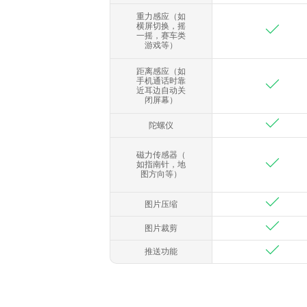
重力感应（如
横屏切换，摇
一摇，赛车类
游戏等）
距离感应（如
手机通话时靠
近耳边自动关
闭屏幕）
陀螺仪
磁力传感器（
如指南针，地
图方向等）
图片压缩
图片裁剪
推送功能