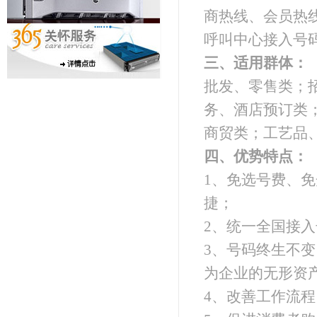
商热线、会员热
呼叫中心接入号
三、适用群体：
批发、零售类；
务、酒店预订类
商贸类；工艺品
四、优势特点：
1、免选号费、
捷；
2、统一全国接
3、号码终生不
为企业的无形资
4、改善工作流