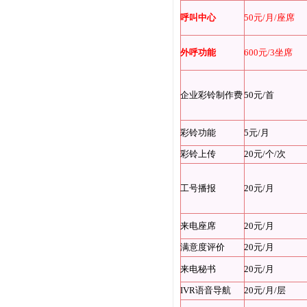
呼叫中心
50元/月/座席
外呼功能
600元/3坐席
企业彩铃制作费
50元/首
彩铃功能
5元/月
彩铃上传
20元/个/次
工号播报
20元/月
来电座席
20元/月
满意度评价
20元/月
来电秘书
20元/月
IVR语音导航
20元/月/层