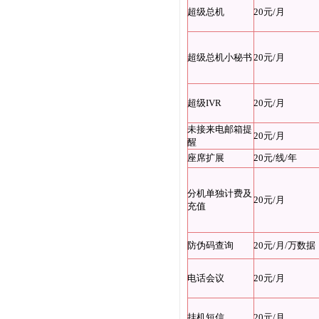
超级总机
20元/月
超级总机小秘书
20元/月
超级IVR
20元/月
未接来电邮箱提
20元/月
醒
座席扩展
20元/线/年
分机单独计费及
20元/月
充值
防伪码查询
20元/月/万数据
电话会议
20元/月
挂机短信
20元/月