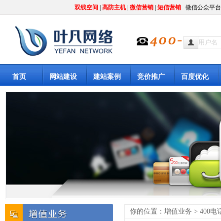
双线空间
|
高防主机
|
微信营销
|
短信营销
微信公众平台
首页
网站建设
建站案例
竞价推广
百度优化
你的位置：增值业务 > 400电