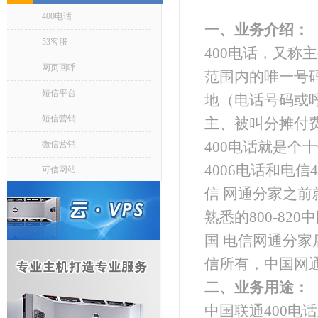
400电话
一、业务介绍：
53客服
400电话，又
网页回呼
范围内的唯一号
短信平台
地（电话号码或
短信营销
主、被叫分摊付
400电话就是个
微信营销
4006电话和电信
可信网站
信 网通分家之前就
熟悉的800-82
国 电信网通分家
信所有，中国网通
二、业务用途：
中国联通400