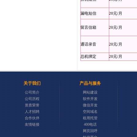
漏电短信
20元/月
留言信箱
20元/月
通话录音
20元/月
总机绑定
20元/月
关于我们
产品与服务
公司简介
网站建设
公司历程
软件开发
资质荣誉
微信开发
人才招聘
空间域名
合作伙伴
租用托管
友情链接
400电话
网页回呼