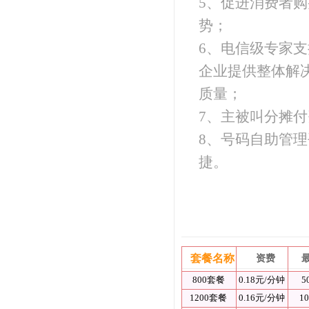
5、促进消费者购
势；
6、电信级专家
企业提供整体解
质量；
7、主被叫分摊
8、号码自助管
捷。
套餐名称
资费
800套餐
0.18元/分钟
5
1200套餐
0.16元/分钟
1