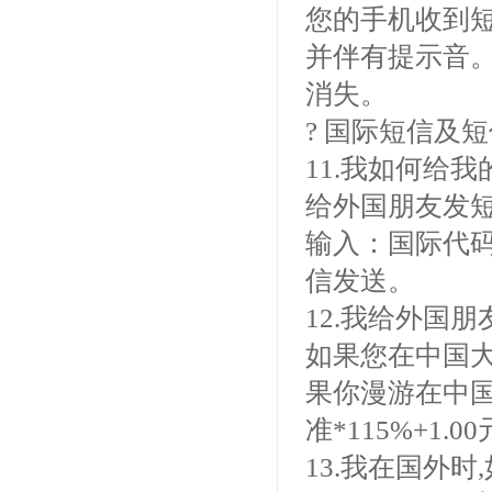
您的手机收到短
并伴有提示音
消失。
? 国际短信
11.我如何给
给外国朋友发
输入：国际代码
信发送。
12.我给外国
如果您在中国大
果你漫游在中
准*115%+1.0
13.我在国外