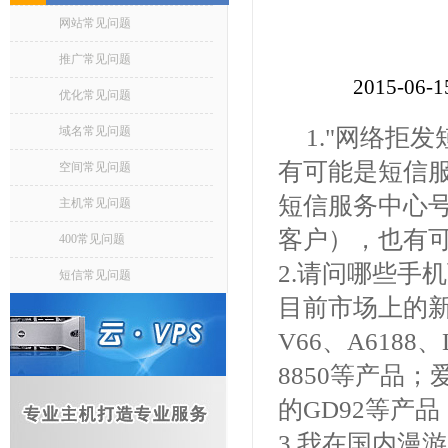
网站常见问题
推广常见问题
2015-06
优化常见问题
域名常见问题
1."网络拒
有可能是短信
空间常见问题
短信服务中心
主机常见问题
客户），也有
400常见问题
2.请问哪些手
短信常见问题
目前市场上的新
V66、A6188
8850等产品；
的GD92等产
3.我在国内漫