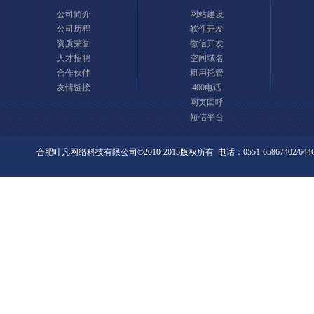
公司简介
网站建设
公司历程
软件开发
资质荣誉
微信开发
人才招聘
空间域名
合作伙伴
租用托管
友情链接
400电话
网页回呼
短信平台
合肥叶凡网络科技有限公司©2010-2015版权所有 电话：0551-65867402/6446