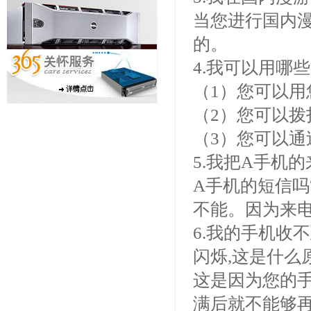
当您进行国内
的。
4.我可以用哪
（1）您可以
（2）您可以拨
（3）您可以
5.我把A手机
A手机的短信吗
不能。因为来
6.我的手机收
闪烁,这是什么
这是因为您的
满后就不能够